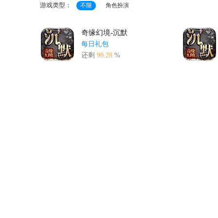
游戏类型：
不限
角色扮演
奇缘幻境-沉默
每日礼包
还剩
99.28
%