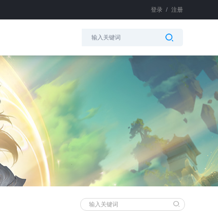
登录
/
注册