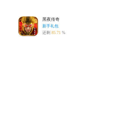
黑夜传奇
新手礼包
还剩
85.71
%